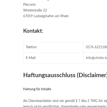
Piercerin
Wredestraße 22
67059 Ludwigshafen am Rhein
Kontakt:
Telefon:
0176 622118
E-Mail:
info@chrisis-t
Haftungsausschluss (Disclaimer
Haftung für Inhalte
Als Diensteanbieter sind wir gemäß § 7 Abs.1 TMG für ei
jedoch nicht verpflichtet, übermittelte oder gespeicher