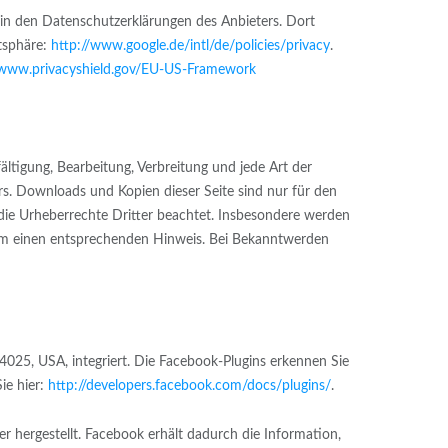
in den Datenschutzerklärungen des Anbieters. Dort
atsphäre:
http://www.google.de/intl/de/policies/privacy
.
/www.privacyshield.gov/EU-US-Framework
ältigung, Bearbeitung, Verbreitung und jede Art der
rs. Downloads und Kopien dieser Seite sind nur für den
n die Urheberrechte Dritter beachtet. Insbesondere werden
r um einen entsprechenden Hinweis. Bei Bekanntwerden
4025, USA, integriert. Die Facebook-Plugins erkennen Sie
ie hier:
http://developers.facebook.com/docs/plugins/
.
 hergestellt. Facebook erhält dadurch die Information,