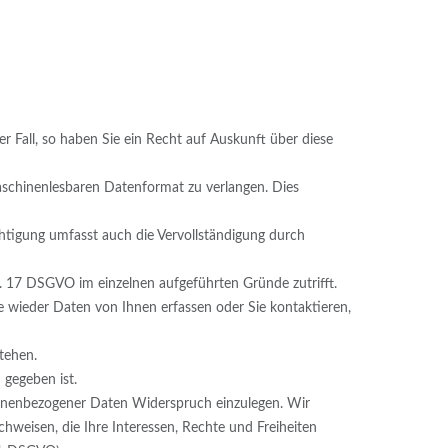
r Fall, so haben Sie ein Recht auf Auskunft über diese
aschinenlesbaren Datenformat zu verlangen. Dies
ichtigung umfasst auch die Vervollständigung durch
t. 17 DSGVO im einzelnen aufgeführten Gründe zutrifft.
ie wieder Daten von Ihnen erfassen oder Sie kontaktieren,
tehen.
 gegeben ist.
ersonenbezogener Daten Widerspruch einzulegen. Wir
weisen, die Ihre Interessen, Rechte und Freiheiten