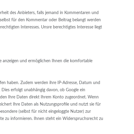
erheit des Anbieters, falls jemand in Kommentaren und
er selbst für den Kommentar oder Beitrag belangt werden
rechtigten Interesses. Unsre berechtigtes Interesse liegt
e anzeigen und ermöglichen Ihnen die komfortable
rufen haben. Zudem werden ihre IP-Adresse, Datum und
. Dies erfolgt unabhängig davon, ob Google ein
werden Ihre Daten direkt Ihrem Konto zugeordnet. Wenn
chert Ihre Daten als Nutzungsprofile und nutzt sie für
ondere (selbst für nicht eingeloggte Nutzer) zur
e zu informieren. Ihnen steht ein Widerspruchsrecht zu