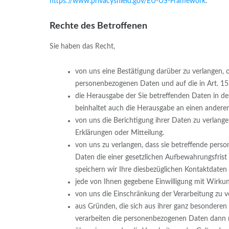
https://www.privacyshield.gov/EU-US-Framework
.
Rechte des Betroffenen
Sie haben das Recht,
von uns eine Bestätigung darüber zu verlangen, o
personenbezogenen Daten und auf die in Art. 1
die Herausgabe der Sie betreffenden Daten in d
beinhaltet auch die Herausgabe an einen anderen
von uns die Berichtigung ihrer Daten zu verlange
Erklärungen oder Mitteilung.
von uns zu verlangen, dass sie betreffende pers
Daten die einer gesetzlichen Aufbewahrungsfrist 
speichern wir Ihre diesbezüglichen Kontaktdaten a
jede von Ihnen gegebene Einwilligung mit Wirkun
von uns die Einschränkung der Verarbeitung zu v
aus Gründen, die sich aus ihrer ganz besonderen
verarbeiten die personenbezogenen Daten dann n