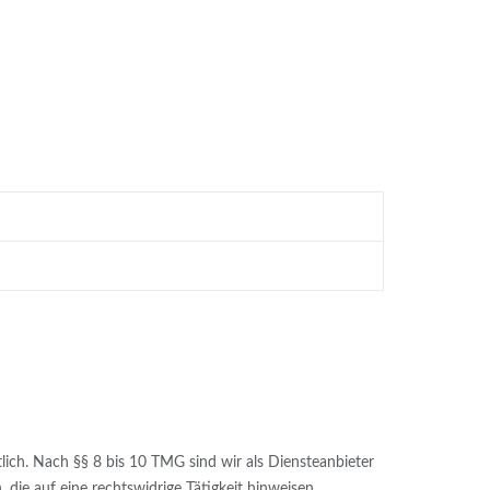
lich. Nach §§ 8 bis 10 TMG sind wir als Diensteanbieter
die auf eine rechtswidrige Tätigkeit hinweisen.