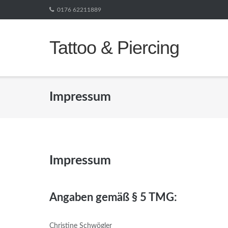
0176 62211889
Tattoo & Piercing
Impressum
Impressum
Angaben gemäß § 5 TMG:
Christine Schwögler