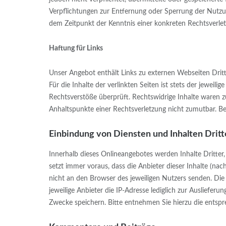
Verpflichtungen zur Entfernung oder Sperrung der Nutzun
dem Zeitpunkt der Kenntnis einer konkreten Rechtsverl
Haftung für Links
Unser Angebot enthält Links zu externen Webseiten Dritt
Für die Inhalte der verlinkten Seiten ist stets der jeweil
Rechtsverstöße überprüft. Rechtswidrige Inhalte waren zu
Anhaltspunkte einer Rechtsverletzung nicht zumutbar. B
Einbindung von Diensten und Inhalten Dritt
Innerhalb dieses Onlineangebotes werden Inhalte Dritte
setzt immer voraus, dass die Anbieter dieser Inhalte (na
nicht an den Browser des jeweiligen Nutzers senden. Die 
jeweilige Anbieter die IP-Adresse lediglich zur Auslieferun
Zwecke speichern. Bitte entnehmen Sie hierzu die entspr