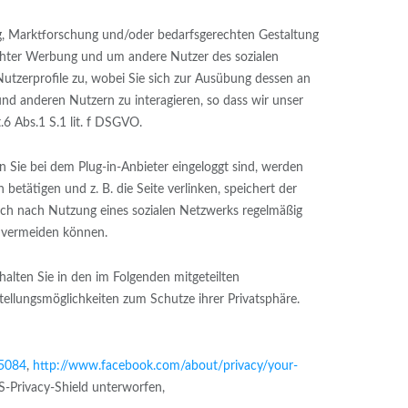
ng, Marktforschung und/oder bedarfsgerechten Gestaltung
rechter Werbung und um andere Nutzer des sozialen
Nutzerprofile zu, wobei Sie sich zur Ausübung dessen an
und anderen Nutzern zu interagieren, so dass wir unser
.6 Abs.1 S.1 lit. f DSGVO.
 Sie bei dem Plug-in-Anbieter eingeloggt sind, werden
etätigen und z. B. die Seite verlinken, speichert der
 sich nach Nutzung eines sozialen Netzwerks regelmäßig
r vermeiden können.
alten Sie in den im Folgenden mitgeteilten
tellungsmöglichkeiten zum Schutze ihrer Privatsphäre.
5084
,
http://www.facebook.com/about/privacy/your-
-Privacy-Shield unterworfen,