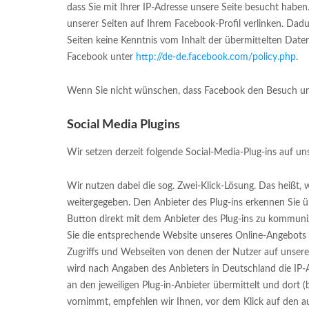
dass Sie mit Ihrer IP-Adresse unsere Seite besucht habe
unserer Seiten auf Ihrem Facebook-Profil verlinken. Dad
Seiten keine Kenntnis vom Inhalt der übermittelten Dat
Facebook unter
http://de-de.facebook.com/policy.php
.
Wenn Sie nicht wünschen, dass Facebook den Besuch uns
Social Media Plugins
Wir setzen derzeit folgende Social-Media-Plug-ins auf u
Wir nutzen dabei die sog. Zwei-Klick-Lösung. Das heißt,
weitergegeben. Den Anbieter des Plug-ins erkennen Sie 
Button direkt mit dem Anbieter des Plug-ins zu kommunizi
Sie die entsprechende Website unseres Online-Angebots 
Zugriffs und Webseiten von denen der Nutzer auf unsere 
wird nach Angaben des Anbieters in Deutschland die IP-
an den jeweiligen Plug-in-Anbieter übermittelt und dort
vornimmt, empfehlen wir Ihnen, vor dem Klick auf den aus