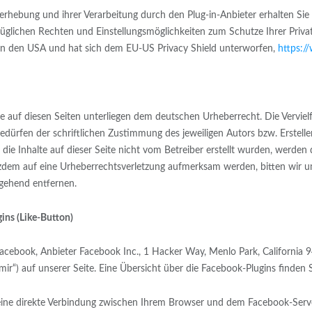
ebung und ihrer Verarbeitung durch den Plug-in-Anbieter erhalten Sie 
züglichen Rechten und Einstellungsmöglichkeiten zum Schutze Ihrer Priv
in den USA und hat sich dem EU-US Privacy Shield unterworfen,
https:/
ke auf diesen Seiten unterliegen dem deutschen Urheberrecht. Die Vervielf
ürfen der schriftlichen Zustimmung des jeweiligen Autors bzw. Erstelle
 die Inhalte auf dieser Seite nicht vom Betreiber erstellt wurden, werde
trotzdem auf eine Urheberrechtsverletzung aufmerksam werden, bitten wi
gehend entfernen.
ins (Like-Button)
Facebook, Anbieter Facebook Inc., 1 Hacker Way, Menlo Park, California 9
r“) auf unserer Seite. Eine Übersicht über die Facebook-Plugins finden S
eine direkte Verbindung zwischen Ihrem Browser und dem Facebook-Server