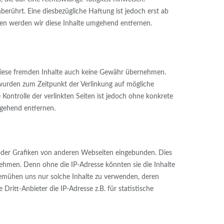
rührt. Eine diesbezügliche Haftung ist jedoch erst ab
en werden wir diese Inhalte umgehend entfernen.
r diese fremden Inhalte auch keine Gewähr übernehmen.
en wurden zum Zeitpunkt der Verlinkung auf mögliche
Kontrolle der verlinkten Seiten ist jedoch ohne konkrete
mgehend entfernen.
 oder Grafiken von anderen Webseiten eingebunden. Dies
rnehmen. Denn ohne die IP-Adresse könnten sie die Inhalte
r bemühen uns nur solche Inhalte zu verwenden, deren
 Dritt-Anbieter die IP-Adresse z.B. für statistische